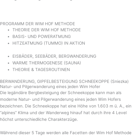
PROGRAMM DER WIM HOF METHODE
THEORIE DER WIM HOF METHODE
BASIS- UND POWERATMUNG
HITZEATMUNG (TUMMO) IN AKTION
EISBÄDER, SEEBÄDER, BERGWANDERUNG
WARME THERMOGENESE (SAUNA)
THEORIE & TAGESROUTINEN
BERWANDERUNG, GIPFELBESTEIGUNG SCHNEEKOPPE (Sniezka)
Natur- und Pilgerwanderung eines jeden Wim Hofer
Die legändäre Bergbesteigung der Schneekoppe kann man als
moderne Natur- und Pilgerwanderung eines jeden Wim Hofers
bezeichnen. Die Schneekoppe hat eine Höhe von 1.603 m ü. A., ein
“alpines” Klima und der Wanderweg hinauf hat durch ihre 4 Level
höchst unterschiedliche Charakterzüge.
Während dieser 5 Tage werden alle Facetten der Wim Hof Methode