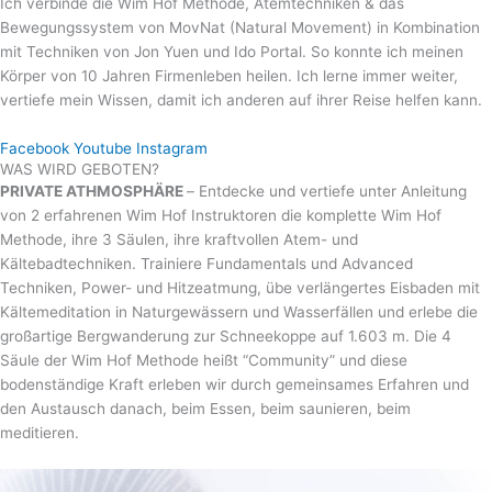
Ich verbinde die Wim Hof Methode, Atemtechniken & das
Bewegungssystem von MovNat (Natural Movement) in Kombination
mit Techniken von Jon Yuen und Ido Portal. So konnte ich meinen
Körper von 10 Jahren Firmenleben heilen. Ich lerne immer weiter,
vertiefe mein Wissen, damit ich anderen auf ihrer Reise helfen kann.
Facebook
Youtube
Instagram
WAS WIRD GEBOTEN?
PRIVATE ATHMOSPHÄRE
– Entdecke und vertiefe unter Anleitung
von 2 erfahrenen Wim Hof Instruktoren die komplette Wim Hof
Methode, ihre 3 Säulen, ihre kraftvollen Atem- und
Kältebadtechniken. Trainiere Fundamentals und Advanced
Techniken, Power- und Hitzeatmung, übe verlängertes Eisbaden mit
Kältemeditation in Naturgewässern und Wasserfällen und erlebe die
großartige Bergwanderung zur Schneekoppe auf 1.603 m. Die 4
Säule der Wim Hof Methode heißt “Community” und diese
bodenständige Kraft erleben wir durch gemeinsames Erfahren und
den Austausch danach, beim Essen, beim saunieren, beim
meditieren.