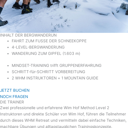
INHALT DER BERGWANDERUN
FAHRT ZUM FUSSE DER SCHNEEKOPPE
4-LEVEL-BERGWANDERUNG
WANDERUNG ZUM GIPFEL
(1.603 m)
MINDSET-TRAINING trifft GRUPPENERFAHRUNG
SCHRITT-für-SCHRITT VORBEREITUNG
2 WHM INSTRUKTOREN + 1 MOUNTAIN GUIDE
JETZT BUCHEN
NOCH FRAGEN
DIE TRAINER
Zwei professionelle und erfahrene Wim Hof Method Level 2
Instruktoren und direkte Schüler von Wim Hof, führen die Teilnehmer
durch dieses WHM Retreat und vermitteln dabei einfache Techniken,
machbare Übungen und alltagstauglichen Trainingskonzepte.