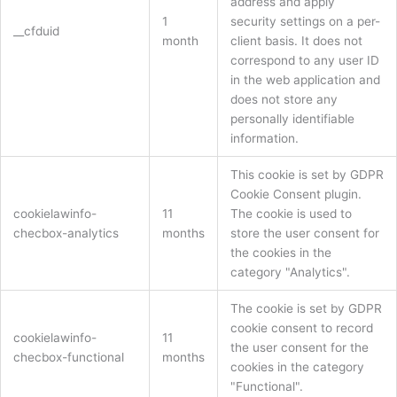
address and apply
1
security settings on a per-
__cfduid
month
client basis. It does not
correspond to any user ID
in the web application and
does not store any
personally identifiable
information.
This cookie is set by GDPR
Cookie Consent plugin.
cookielawinfo-
11
The cookie is used to
checbox-analytics
months
store the user consent for
the cookies in the
category "Analytics".
The cookie is set by GDPR
cookie consent to record
cookielawinfo-
11
the user consent for the
checbox-functional
months
cookies in the category
"Functional".