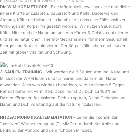
FUNDAMENTALS & ADVANCED TECHNIKEN
Die WIM HOF METHODE –
Eine Möglichkeit, zwei spezielle natürliche
innere Kräfte anzuzapfen: Sauerstoff und Kälte. Dabei werden
Atmung, Kälte und Mindset so kombiniert, dass eine Fülle positiver
Wirkungen im Körper freigesetzt werden. Wir nutzen Sauerstoff,
Kälte, Hitze und die Natur, um unseren Körper & Geist zu optimieren
und seine natürlichen „Thermo-Mechanismen“ für mehr Gesundheit,
Energie und Kraft zu aktivieren. Der Körper füllt schon nach kurzer
Zeit mit großer Vitalität und Schwung.
3-SÄULEN-TRAINING
– Wir werden die 3 Säulen Atmung, Kälte und
Mindset der WHM lernen und trainieren und dann in der Natur
anwenden. Alles was wir dazu benötigen, wird an diesem 5-Tages-
Retreat detailliert vermittelt. Dabei lernst Du Dich zu 100% auf
Deinen Körper zu fokussieren, Dich zu spüren, Deine Gedanken zu
klären und Dich vollständig auf die Natur einzulassen.
HITZEATMUNG & KÄLTEMEDITATION
– Lerne die Technik der
“passiven” Wärmeerzeugung (TUMMO) nur durch Kontrolle und
Lenkung der Atmung und dem richtigen Mindset.