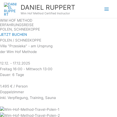
Zum
DANIEL RUPPERT
Inhalt
Wim Hof Method Certified Instructor
springen
WIM HOF METHOD
ERFAHRUNGSREISE
POLEN, SCHNEEKOPPE
JETZT BUCHEN
POLEN / SCHNEEKOPPE
Villa "Przesieka" - am Ursprung
der Wim Hof Methode
12.12. - 17.12.2025
Freitag 16:00 - Mittwoch 13:00
Dauer: 6 Tage
1.495 € / Person
Doppelzimmer
inkl. Verpflegung, Training, Sauna