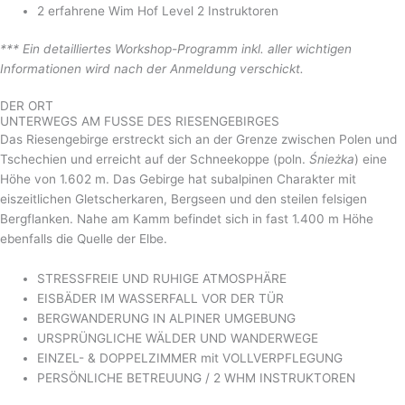
2 erfahrene Wim Hof Level 2 Instruktoren
*** Ein detailliertes Workshop-Programm inkl. aller wichtigen
Informationen wird nach der Anmeldung verschickt.
DER ORT
UNTERWEGS AM FUSSE DES RIESENGEBIRGES
Das Riesengebirge erstreckt sich an der Grenze zwischen Polen und
Tschechien und erreicht auf der Schneekoppe (poln.
Śnieżka
) eine
Höhe von 1.602 m. Das Gebirge hat subalpinen Charakter mit
eiszeitlichen Gletscherkaren, Bergseen und den steilen felsigen
Bergflanken. Nahe am Kamm befindet sich in fast 1.400 m Höhe
ebenfalls die Quelle der Elbe.
STRESSFREIE UND RUHIGE ATMOSPHÄRE
EISBÄDER IM WASSERFALL VOR DER TÜR
BERGWANDERUNG IN ALPINER UMGEBUNG
URSPRÜNGLICHE WÄLDER UND WANDERWEGE
EINZEL- & DOPPELZIMMER mit VOLLVERPFLEGUNG
PERSÖNLICHE BETREUUNG / 2 WHM INSTRUKTOREN