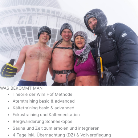
WAS BEKOMMT MAN
Theorie der Wim Hof Methode
Atemtraining basic & advanced
Kältetraining basic & advanced
Fokustraining und Kältemeditation
Bergwanderung Schneekoppe
Sauna und Zeit zum erholen und integrieren
4 Tage inkl. Übernachtung (DZ) & Vollverpflegung